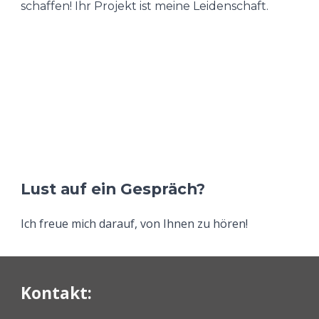
schaffen! Ihr Projekt ist meine Leidenschaft.
Lust auf ein Gespräch?
Ich freue mich darauf, von Ihnen zu hören!
Kontakt: